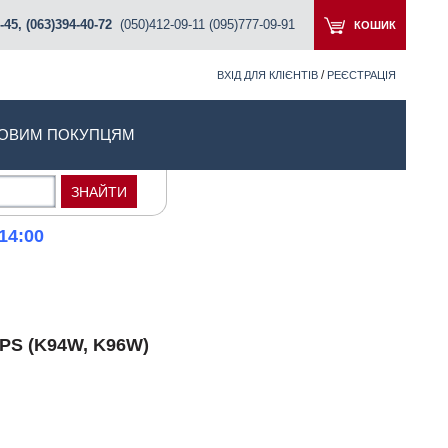
-45, (063)394-40-72
(050)412-09-11 (095)777-09-91
КОШИК
/
ВХІД ДЛЯ КЛІЄНТІВ
РЕЄСТРАЦІЯ
ОВИМ ПОКУПЦЯМ
14:00
MPS (K94W, K96W)