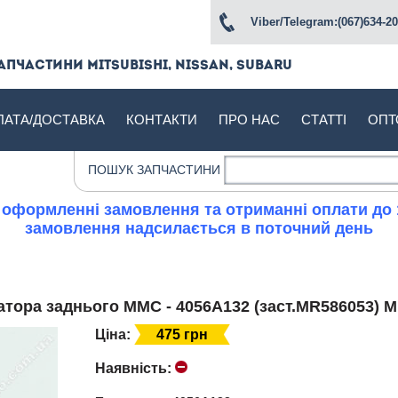
Viber/Telegram:(067)634-20
апчастини Mitsubishi, Nissan, Subaru
ЛАТА/ДОСТАВКА
КОНТАКТИ
ПРО НАС
СТАТТІ
ОПТ
ПОШУК ЗАПЧАСТИНИ
 оформленні замовлення та отриманні оплати до 
замовлення надсилається в поточний день
ізатора заднього MMC - 4056A132 (заст.MR586053) 
Ціна:
475 грн
Наявність: