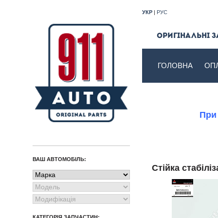
УКР
|
РУС
Оригінальні з
ГОЛОВНА
ОП
При
ВАШ АВТОМОБІЛЬ:
Стійка стабіл
КАТЕГОРІЯ ЗАПЧАСТИН: