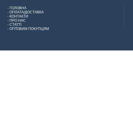
-
ГОЛОВНА
-
ОПЛАТА/ДОСТАВКА
-
КОНТАКТИ
-
ПРО НАС
-
СТАТТІ
-
ОПТОВИМ ПОКУПЦЯМ