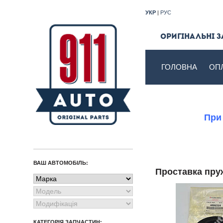
УКР
|
РУС
Оригінальні з
ГОЛОВНА
ОП
При
ВАШ АВТОМОБІЛЬ:
Проставка пр
КАТЕГОРІЯ ЗАПЧАСТИН: