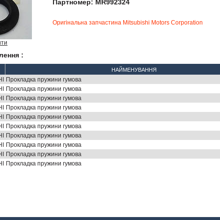
Партномер: MR992324
Оригінальна запчастина Mitsubishi Motors Corporation
ити
лення :
НАЙМЕНУВАННЯ
HI
Прокладка пружини гумова
HI
Прокладка пружини гумова
HI
Прокладка пружини гумова
HI
Прокладка пружини гумова
HI
Прокладка пружини гумова
HI
Прокладка пружини гумова
HI
Прокладка пружини гумова
HI
Прокладка пружини гумова
HI
Прокладка пружини гумова
HI
Прокладка пружини гумова