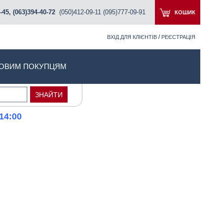
-45, (063)394-40-72
(050)412-09-11 (095)777-09-91
КОШИК
/
ВХІД ДЛЯ КЛІЄНТІВ
РЕЄСТРАЦІЯ
ОВИМ ПОКУПЦЯМ
14:00