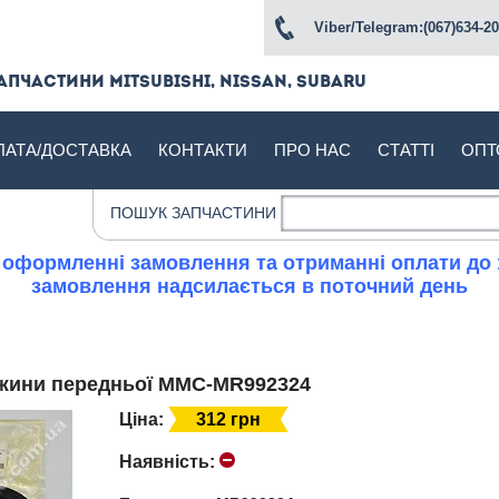
Viber/Telegram:(067)634-20
апчастини Mitsubishi, Nissan, Subaru
ЛАТА/ДОСТАВКА
КОНТАКТИ
ПРО НАС
СТАТТІ
ОПТ
ПОШУК ЗАПЧАСТИНИ
 оформленні замовлення та отриманні оплати до 
замовлення надсилається в поточний день
ужини передньої MMC-MR992324
Ціна:
312 грн
Наявність: