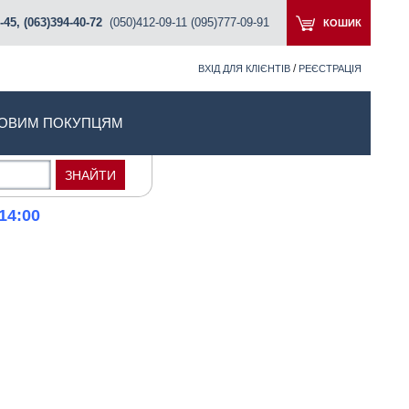
-45, (063)394-40-72
(050)412-09-11 (095)777-09-91
КОШИК
/
ВХІД ДЛЯ КЛІЄНТІВ
РЕЄСТРАЦІЯ
ОВИМ ПОКУПЦЯМ
14:00