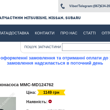
Viber/Telegram:(067)634-20
апчастини Mitsubishi, Nissan, Subaru
ЛАТА/ДОСТАВКА
КОНТАКТИ
ПРО НАС
СТАТТІ
ОПТ
ПОШУК ЗАПЧАСТИНИ
 оформленні замовлення та отриманні оплати до 
замовлення надсилається в поточний день
слонасоса MMC-MD124762
Ціна:
1149 грн
Наявність: