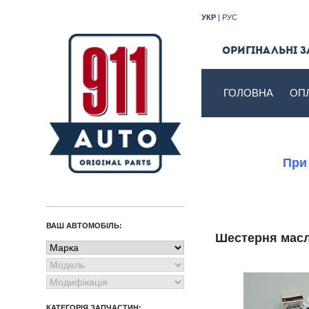
УКР
|
РУС
Оригінальні з
ГОЛОВНА
ОП
При
ВАШ АВТОМОБІЛЬ:
Шестерня ма
КАТЕГОРІЯ ЗАПЧАСТИН: