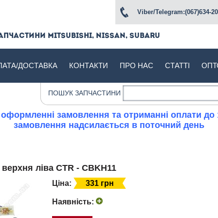
Viber/Telegram:(067)634-20
апчастини Mitsubishi, Nissan, Subaru
ЛАТА/ДОСТАВКА
КОНТАКТИ
ПРО НАС
СТАТТІ
ОПТ
ПОШУК ЗАПЧАСТИНИ
 оформленні замовлення та отриманні оплати до 
замовлення надсилається в поточний день
а верхня ліва CTR - CBKH11
Ціна:
331 грн
Наявність: