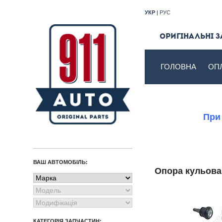
УКР
|
РУС
Оригінальні з
ГОЛОВНА
ОП
При
ВАШ АВТОМОБІЛЬ:
Опора кульов
КАТЕГОРІЯ ЗАПЧАСТИН: