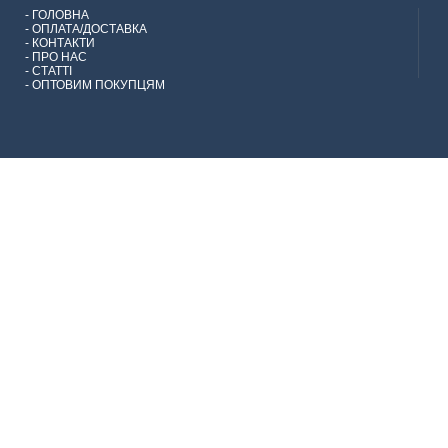
-
ГОЛОВНА
-
ОПЛАТА/ДОСТАВКА
-
КОНТАКТИ
-
ПРО НАС
-
СТАТТІ
-
ОПТОВИМ ПОКУПЦЯМ