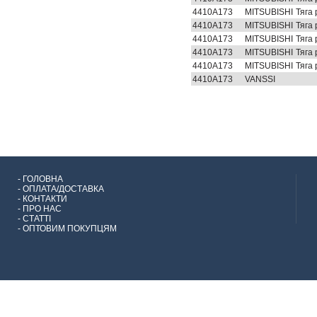
4410A173
MITSUBISHI
Тяга
4410A173
MITSUBISHI
Тяга
4410A173
MITSUBISHI
Тяга
4410A173
MITSUBISHI
Тяга
4410A173
MITSUBISHI
Тяга
4410A173
VANSSI
-
ГОЛОВНА
-
ОПЛАТА/ДОСТАВКА
-
КОНТАКТИ
-
ПРО НАС
-
СТАТТІ
-
ОПТОВИМ ПОКУПЦЯМ