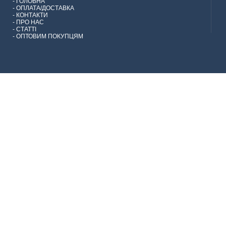
-
ГОЛОВНА
-
ОПЛАТА/ДОСТАВКА
-
КОНТАКТИ
-
ПРО НАС
-
СТАТТІ
-
ОПТОВИМ ПОКУПЦЯМ