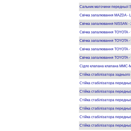
Сальник маточини передньої 
Свічка запалювання MAZDA - L
Свічка запалювання NISSAN -
Свічка запалювання TOYOTA - 
Свічка запалювання TOYOTA -
Свічка запалювання TOYOTA -
Свічка запалювання TOYOTA -
Сідло клапана клапана MMC-
Стійка стабілізатора задньог
Стійка стабілізатора переднь
Стійка стабілізатора передн
Стійка стабілізатора переднь
Стійка стабілізатора переднь
Стійка стабілізатора переднь
Стійка стабілізатора переднь