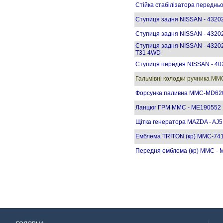
Стійка стабілізатора переднь
Ступиця задня NISSAN - 4320
Ступиця задня NISSAN - 4320
Ступиця задня NISSAN - 43202
T31 4WD
Ступиця передня NISSAN - 4
Гальмівні колодки ручника MM
Форсунка паливна MMC-MD62
Ланцюг ГРМ MMC - ME190552
Щітка генератора MAZDA - AJ
Емблема TRITON (кр) MMC-74
Передня емблема (кр) MMC - 