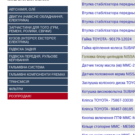
Втулка стабілізатора передн
АВТОХІМІЯ, ОЛІЇ
Втулка стабілізатора переднь
ДВИГУН (НАВІСНЕ ОБЛАДНАННЯ,
ЕЛЕКТРИКА)
Втулка стабілізатора переднь
ЗАПЧАСТИНИ ДЛЯ ТОГО (ГРМ,
Втулка стабілізатора переднь
РЕМЕНІ, РОЛИКИ, СВІЧКИ)
КУЗОВ (ІНТЕР'ЄР, ЕКСТЕР'ЄР,
Гайка TOYOTA - 90179-12024
ЕЛЕКТРИКА)
Гайка кріплення колеса SUBA
ПІДВІСКА ЗАДНЯ
ПІДВІСКА ПЕРЕДНЯ, РУЛЬОВЕ
Головка блоку циліндрів NISS
КЕРУВАННЯ
Датчик тиску масла (кв) MMC-
ГАЛЬМІВНА СИСТЕМА
Датчик положення керма NISSAN
ГАЛЬМІВНІ КОМПОНЕНТИ FREMAX
ТРАНСМІСІЯ
Заглушка колісного диска TOY
ФІЛЬТРИ
Котушка високовольтна SUBA
РОЗПРОДАЖ!
Кліпса TOYOTA - 75867-33030
Кліпса TOYOTA - 90467-08185
Кнопка включення ПТФ MMC-
Кільце стопорне MMC - ME580