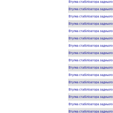
Втулка стабілізатора задньог
Втулка стабілізатора задньог
Втулка стабілізатора задньог
Втулка стабілізатора задньог
Втулка стабілізатора задньог
Втулка стабілізатора задньо
Втулка стабілізатора задньо
Втулка стабілізатора задньог
Втулка стабілізатора задньог
Втулка стабілізатора задньог
Втулка стабілізатора задньог
Втулка стабілізатора задньог
Втулка стабілізатора задньог
Втулка стабілізатора задньог
Втулка стабілізатора задньог
Втулка стабілізатора задньог