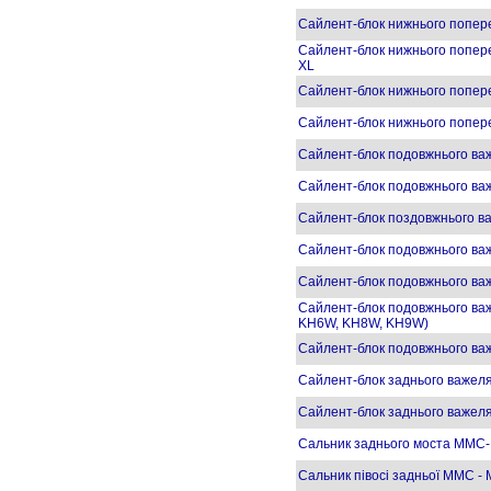
Сайлент-блок нижнього попер
Сайлент-блок нижнього попере
XL
Сайлент-блок нижнього попер
Сайлент-блок нижнього попер
Сайлент-блок подовжнього ва
Сайлент-блок подовжнього ва
Сайлент-блок поздовжнього ва
Сайлент-блок подовжнього ва
Сайлент-блок подовжнього в
Сайлент-блок подовжнього важ
KH6W, KH8W, KH9W)
Сайлент-блок подовжнього в
Сайлент-блок заднього важеля
Сайлент-блок заднього важел
Сальник заднього моста MMC
Сальник півосі задньої MMC -