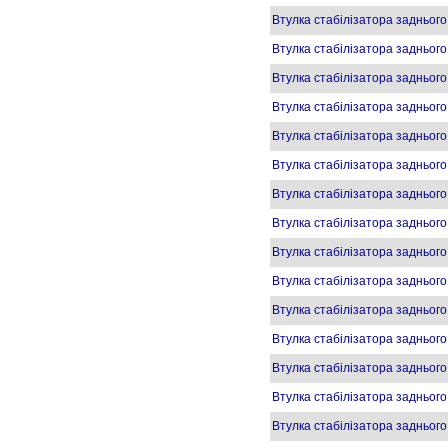
Втулка стабілізатора задньо
Втулка стабілізатора задньог
Втулка стабілізатора задньог
Втулка стабілізатора задньог
Втулка стабілізатора задньо
Втулка стабілізатора задньог
Втулка стабілізатора задньог
Втулка стабілізатора задньог
Втулка стабілізатора задньо
Втулка стабілізатора задньог
Втулка стабілізатора заднього
Втулка стабілізатора задньог
Втулка стабілізатора задньо
Втулка стабілізатора задньог
Втулка стабілізатора задньог