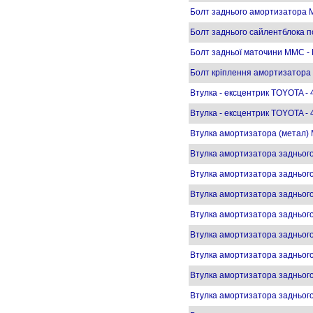
Болт заднього амортизатора
Болт заднього сайлентблока 
Болт задньої маточини MMC 
Болт кріплення амортизатор
Втулка - ексцентрик TOYOTA -
Втулка - ексцентрик TOYOTA -
Втулка амортизатора (метал)
Втулка амортизатора задньо
Втулка амортизатора задньог
Втулка амортизатора задньог
Втулка амортизатора заднього
Втулка амортизатора заднього
Втулка амортизатора задньо
Втулка амортизатора заднього
Втулка амортизатора заднього