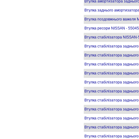
Втулка амортизатора задньог
Втулка заднього амортизатор
Втулка поздовжнього важеля
Втулка ресори NISSAN - 5504
Втулка стабілізатора NISSAN
Втулка стабілізатора задньо
Втулка стабілізатора задньо
Втулка стабілізатора задньог
Втулка стабілізатора задньог
Втулка стабілізатора задньог
Втулка стабілізатора задньог
Втулка стабілізатора задньог
Втулка стабілізатора задньог
Втулка стабілізатора задньог
Втулка стабілізатора задньог
Втулка стабілізатора задньог