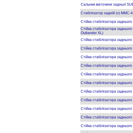
Сальник маточини задньої S
Стабілізатор задній (v) MMC-
Стійка стабілізатора заднього
Стійка стабілізатора заднього
Outlander XL)
Стійка стабілізатора задньог
Стійка стабілізатора задньог
Стійка стабілізатора заднього
Стійка стабілізатора задньо
Стійка стабілізатора задньог
Стійка стабілізатора задньог
Стійка стабілізатора задньог
Стійка стабілізатора задньог
Стійка стабілізатора заднього
Стійка стабілізатора заднього
Стійка стабілізатора заднього