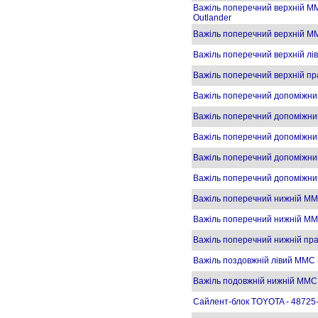
Важіль поперечний верхній MM
Outlander
Важіль поперечний верхній M
Важіль поперечний верхній л
Важіль поперечний верхній п
Важіль поперечний допоміжний
Важіль поперечний допоміжний
Важіль поперечний допоміжни
Важіль поперечний допоміжний
Важіль поперечний допоміжн
Важіль поперечний нижній MM
Важіль поперечний нижній MM
Важіль поперечний нижній пр
Важіль поздовжній лівий MMC 
Важіль подовжній нижній MMC
Сайлент-блок TOYOTA - 48725