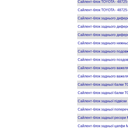
Сайлент-блок TOYOTA - 48725
Сайлент-блок TOYOTA - 48725
Сайлент-блок заднього дифер
Сайлент-блок заднього дифе
Сайлент-блок заднього дифе
Сайлент-блок заднього нижнь
Сайлент-блок заднього подов
Сайлент-блок заднього поздо
Сайлент-блок заднього важе
Сайлент-блок заднього важе
Сайлент-блок задньої балки T
Сайлент-блок задньої балки T
Сайлент-блок задньої підвіс
Сайлент-блок задньої попере
Сайлент-блок задньої ресори 
Сайлент-блок задньої цапфи