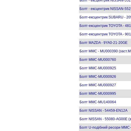
Болт - ексцентрик NISSAN-55
Болт - ексцентрик NISSAN-5522
Болт-ексцентрик SUBARU - 20
Болт-ексцентрик TOYOTA - 48
Болт-ексцентрик TOYOTA - 90
Болт MAZDA - 9YA0-21-20GE
Болт MMC - MU000390 (заст.
Болт MMC-MU000760
Болт MMC-MU000925
Болт MMC-MU000926
Болт MMC-MU000927
Болт MMC-MU000995
Болт MMC-MU140064
Болт NISSAN - 54459-EN12A
Болт NISSAN - 55080-AG00E (з
Болт U-подібний ресори MMC