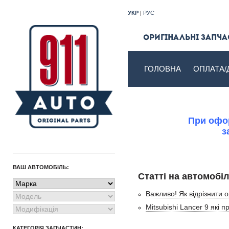
УКР
|
РУС
Оригінальні запчас
ГОЛОВНА
ОПЛАТА/
При офор
з
ВАШ АВТОМОБІЛЬ:
Статті на автомобі
Важливо! Як відрізнити о
Mitsubishi Lancer 9 які
КАТЕГОРІЯ ЗАПЧАСТИН: