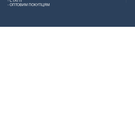
-
СТАТТІ
-
ОПТОВИМ ПОКУПЦЯМ