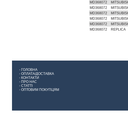
MD368072
MITSUBIS
MD368072
MITSUBIS
MD368072
MITSUBIS
MD368072
MITSUBIS
MD368072
MITSUBIS
MD368072
REPLICA
-
ГОЛОВНА
-
ОПЛАТА/ДОСТАВКА
-
КОНТАКТИ
-
ПРО НАС
-
СТАТТІ
-
ОПТОВИМ ПОКУПЦЯМ