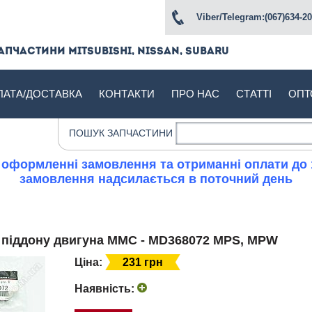
Viber/Telegram:(067)634-20
апчастини Mitsubishi, Nissan, Subaru
ЛАТА/ДОСТАВКА
КОНТАКТИ
ПРО НАС
СТАТТІ
ОПТ
ПОШУК ЗАПЧАСТИНИ
 оформленні замовлення та отриманні оплати до 
замовлення надсилається в поточний день
а піддону двигуна MMC - MD368072 MPS, MPW
Ціна:
231 грн
Наявність: