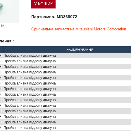
Партномер: MD368072
ити
Оригінальна запчастина Mitsubishi Motors Corporation
лення :
НАЙМЕНУВАННЯ
HI
Пробка зливна піддону двигуна
HI
Пробка зливна піддону двигуна
HI
Пробка зливна піддону двигуна
HI
Пробка зливна піддону двигуна
HI
Пробка зливна піддону двигуна
HI
Пробка зливна піддону двигуна
HI
Пробка зливна піддону двигуна
HI
Пробка зливна піддону двигуна
HI
Пробка зливна піддону двигуна
HI
Пробка зливна піддону двигуна
HI
Пробка зливна піддону двигуна
HI
Пробка зливна піддону двигуна
HI
Пробка зливна піддону двигуна
HI
Пробка зливна піддону двигуна