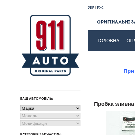
УКР
|
РУС
Оригінальні з
ГОЛОВНА
ОП
При
ВАШ АВТОМОБІЛЬ:
Пробка зливн
КАТЕГОРІЯ ЗАПЧАСТИН: