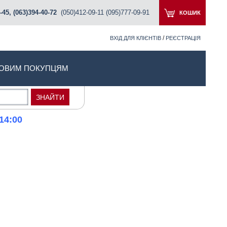
-45, (063)394-40-72
(050)412-09-11 (095)777-09-91
КОШИК
/
ВХІД ДЛЯ КЛІЄНТІВ
РЕЄСТРАЦІЯ
ОВИМ ПОКУПЦЯМ
14:00