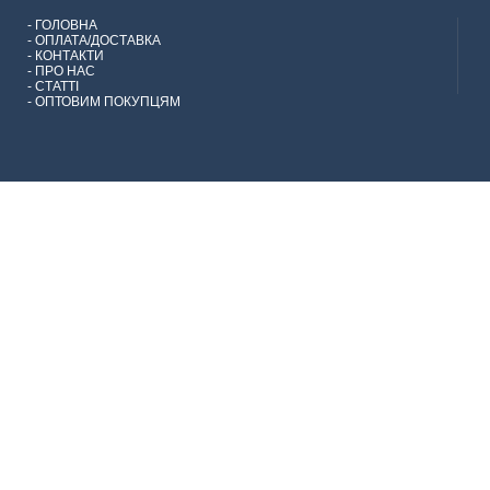
-
ГОЛОВНА
-
ОПЛАТА/ДОСТАВКА
-
КОНТАКТИ
-
ПРО НАС
-
СТАТТІ
-
ОПТОВИМ ПОКУПЦЯМ