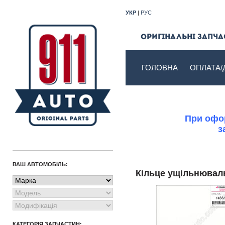
УКР
|
РУС
Оригінальні запчас
ГОЛОВНА
ОПЛАТА/
При офор
з
ВАШ АВТОМОБІЛЬ:
Кільце ущільнюва
КАТЕГОРІЯ ЗАПЧАСТИН: