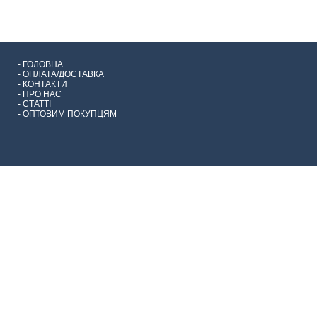
-
ГОЛОВНА
-
ОПЛАТА/ДОСТАВКА
-
КОНТАКТИ
-
ПРО НАС
-
СТАТТІ
-
ОПТОВИМ ПОКУПЦЯМ