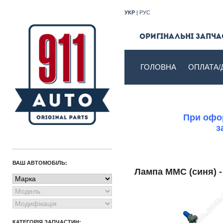
УКР
|
РУС
Оригінальні запчас
ГОЛОВНА
ОПЛАТА/
При офор
з
ВАШ АВТОМОБІЛЬ:
Лампа MMC (синя) 
КАТЕГОРІЯ ЗАПЧАСТИН: