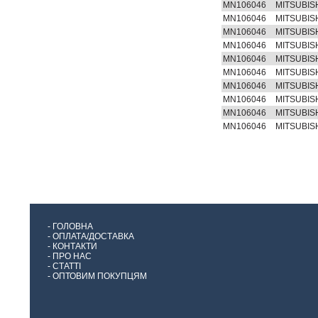
MN106046
MITSUBIS
MN106046
MITSUBIS
MN106046
MITSUBIS
MN106046
MITSUBIS
MN106046
MITSUBIS
MN106046
MITSUBIS
MN106046
MITSUBIS
MN106046
MITSUBIS
MN106046
MITSUBIS
MN106046
MITSUBIS
-
ГОЛОВНА
-
ОПЛАТА/ДОСТАВКА
-
КОНТАКТИ
-
ПРО НАС
-
СТАТТІ
-
ОПТОВИМ ПОКУПЦЯМ