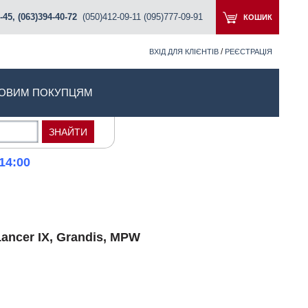
-45, (063)394-40-72
(050)412-09-11 (095)777-09-91
КОШИК
/
ВХІД ДЛЯ КЛІЄНТІВ
РЕЄСТРАЦІЯ
ОВИМ ПОКУПЦЯМ
14:00
ancer IX, Grandis, MPW