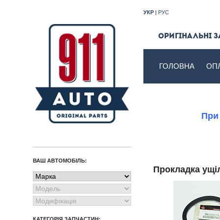
УКР
|
РУС
Оригінальні з
ГОЛОВНА
ОП
При
ВАШ АВТОМОБІЛЬ:
Прокладка ущ
КАТЕГОРІЯ ЗАПЧАСТИН: