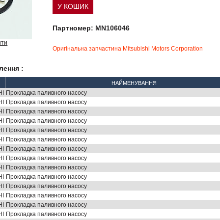
Партномер: MN106046
ити
Оригінальна запчастина Mitsubishi Motors Corporation
лення :
НАЙМЕНУВАННЯ
HI
Прокладка паливного насосу
HI
Прокладка паливного насосу
HI
Прокладка паливного насосу
HI
Прокладка паливного насосу
HI
Прокладка паливного насосу
HI
Прокладка паливного насосу
HI
Прокладка паливного насосу
HI
Прокладка паливного насосу
HI
Прокладка паливного насосу
HI
Прокладка паливного насосу
HI
Прокладка паливного насосу
HI
Прокладка паливного насосу
HI
Прокладка паливного насосу
HI
Прокладка паливного насосу