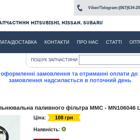
Viber/Telegram:(067)634-20
апчастини Mitsubishi, Nissan, Subaru
ЛАТА/ДОСТАВКА
КОНТАКТИ
ПРО НАС
СТАТТІ
ОПТ
ПОШУК ЗАПЧАСТИНИ
 оформленні замовлення та отриманні оплати до 
замовлення надсилається в поточний день
ільнювальна паливного фільтра MMC - MN106046 L
Ціна:
108 грн
Наявність: