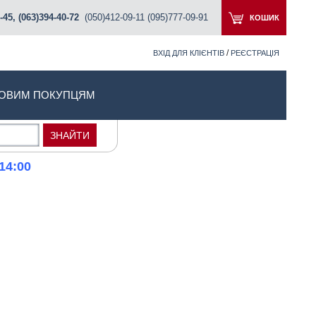
-45, (063)394-40-72
(050)412-09-11 (095)777-09-91
КОШИК
/
ВХІД ДЛЯ КЛІЄНТІВ
РЕЄСТРАЦІЯ
ОВИМ ПОКУПЦЯМ
14:00