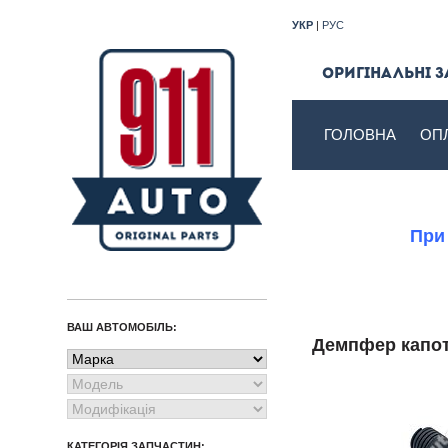
УКР
|
РУС
Оригінальні з
ГОЛОВНА
ОП
При
ВАШ АВТОМОБІЛЬ:
Демпфер кап
КАТЕГОРІЯ ЗАПЧАСТИН: