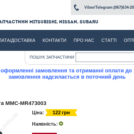
Viber/Telegram:(067)634-20
апчастини Mitsubishi, Nissan, Subaru
ЛАТА/ДОСТАВКА
КОНТАКТИ
ПРО НАС
СТАТТІ
ОПТ
ПОШУК ЗАПЧАСТИНИ
 оформленні замовлення та отриманні оплати до 
замовлення надсилається в поточний день
ота MMC-MR473003
Ціна:
122 грн
Наявність: