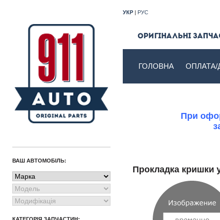
УКР
|
РУС
Оригінальні запчас
ГОЛОВНА
ОПЛАТА/
При офор
з
ВАШ АВТОМОБІЛЬ:
Прокладка кришки 
КАТЕГОРІЯ ЗАПЧАСТИН: