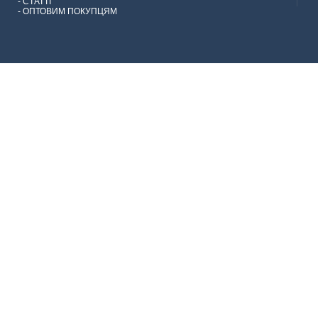
-
СТАТТІ
-
ОПТОВИМ ПОКУПЦЯМ