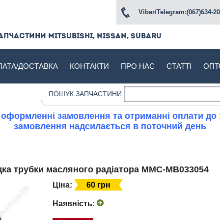
Viber/Telegram:(067)634-20
апчастини Mitsubishi, Nissan, Subaru
ЛАТА/ДОСТАВКА
КОНТАКТИ
ПРО НАС
СТАТТІ
ОПТ
ПОШУК ЗАПЧАСТИНИ
 оформленні замовлення та отриманні оплати до 
замовлення надсилається в поточний день
адка трубки масляного радіатора MMC-MB033054
Ціна:
60 ​​грн
Наявність: