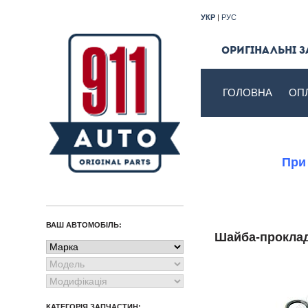
УКР
|
РУС
Оригінальні з
ГОЛОВНА
ОП
При
ВАШ АВТОМОБІЛЬ:
Шайба-прокл
КАТЕГОРІЯ ЗАПЧАСТИН: