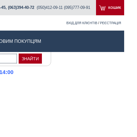
-45, (063)394-40-72
(050)412-09-11 (095)777-09-91
КОШИК
/
ВХІД ДЛЯ КЛІЄНТІВ
РЕЄСТРАЦІЯ
ОВИМ ПОКУПЦЯМ
14:00