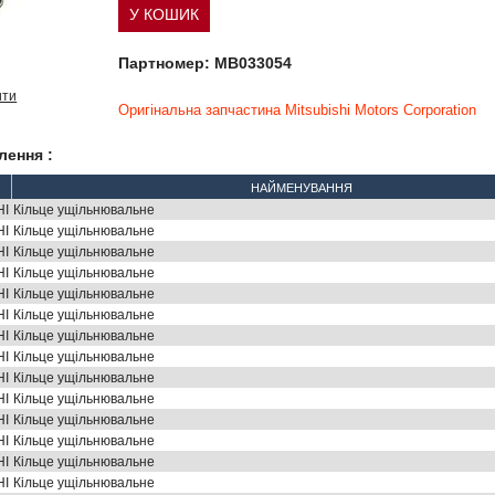
Партномер: MB033054
ити
Оригінальна запчастина Mitsubishi Motors Corporation
лення :
НАЙМЕНУВАННЯ
HI
Кільце ущільнювальне
HI
Кільце ущільнювальне
HI
Кільце ущільнювальне
HI
Кільце ущільнювальне
HI
Кільце ущільнювальне
HI
Кільце ущільнювальне
HI
Кільце ущільнювальне
HI
Кільце ущільнювальне
HI
Кільце ущільнювальне
HI
Кільце ущільнювальне
HI
Кільце ущільнювальне
HI
Кільце ущільнювальне
HI
Кільце ущільнювальне
HI
Кільце ущільнювальне