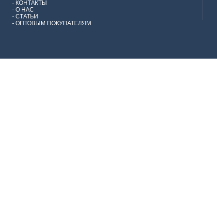
-
КОНТАКТЫ
-
О НАС
-
СТАТЬИ
-
ОПТОВЫМ ПОКУПАТЕЛЯМ