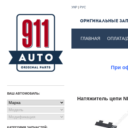
УКР
|
РУС
Оригинальные запч
ГЛАВНАЯ
ОПЛАТА/
При оф
ВАШ АВТОМОБИЛЬ:
Натяжитель цепи N
КАТЕГОРИЯ ЗАПЧАСТЕЙ: