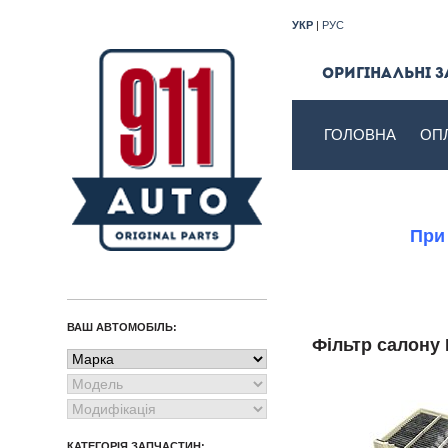
УКР
|
РУС
Оригінальні з
ГОЛОВНА
ОП
При
ВАШ АВТОМОБІЛЬ:
Фільтр салон
КАТЕГОРІЯ ЗАПЧАСТИН: