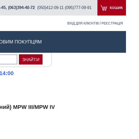
-45, (063)394-40-72
(050)412-09-11 (095)777-09-91
КОШИК
/
ВХІД ДЛЯ КЛІЄНТІВ
РЕЄСТРАЦІЯ
ОВИМ ПОКУПЦЯМ
14:00
ний) MPW III/MPW IV