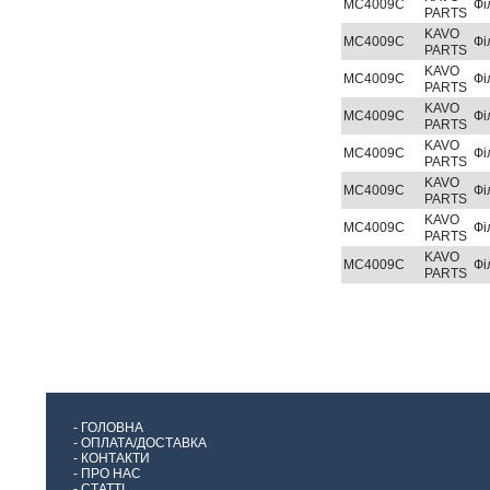
MC4009C
Фі
PARTS
KAVO
MC4009C
Фі
PARTS
KAVO
MC4009C
Фі
PARTS
KAVO
MC4009C
Фі
PARTS
KAVO
MC4009C
Фі
PARTS
KAVO
MC4009C
Фі
PARTS
KAVO
MC4009C
Фі
PARTS
KAVO
MC4009C
Фі
PARTS
-
ГОЛОВНА
-
ОПЛАТА/ДОСТАВКА
-
КОНТАКТИ
-
ПРО НАС
-
СТАТТІ