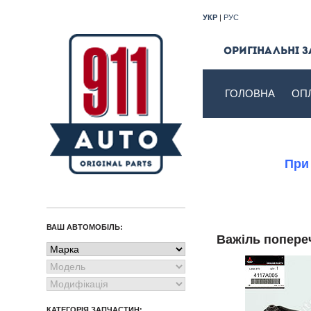
УКР
|
РУС
Оригінальні з
ГОЛОВНА
ОП
При
ВАШ АВТОМОБІЛЬ:
Важіль попере
КАТЕГОРІЯ ЗАПЧАСТИН: