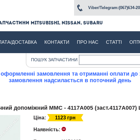
Viber/Telegram:(067)634-20
апчастини Mitsubishi, Nissan, Subaru
ЛАТА/ДОСТАВКА
КОНТАКТИ
ПРО НАС
СТАТТІ
ОПТ
ПОШУК ЗАПЧАСТИНИ
 оформленні замовлення та отриманні оплати до 
замовлення надсилається в поточний день
чний допоміжний MMC - 4117A005 (заст.4117A007) L
Ціна:
1123 грн
Наявність: