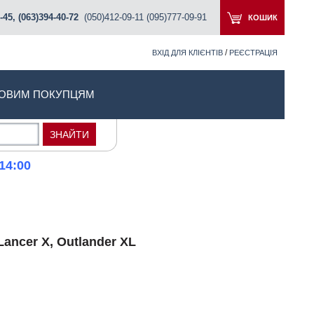
-45, (063)394-40-72
(050)412-09-11 (095)777-09-91
КОШИК
/
ВХІД ДЛЯ КЛІЄНТІВ
РЕЄСТРАЦІЯ
ОВИМ ПОКУПЦЯМ
14:00
ancer X, Outlander XL