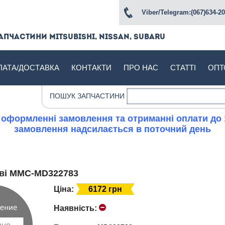
Viber/Telegram:(067)634-20
апчастини Mitsubishi, Nissan, Subaru
ЛАТА/ДОСТАВКА
КОНТАКТИ
ПРО НАС
СТАТТІ
ОПТ
ПОШУК ЗАПЧАСТИНИ
 оформленні замовлення та отриманні оплати до 
замовлення надсилається в поточний день
еві MMC-MD322783
Ціна:
6172 грн
Наявність: