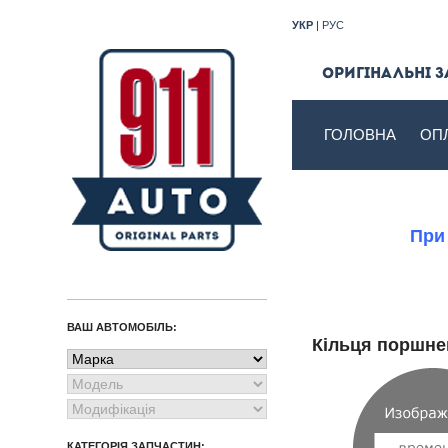
УКР
|
РУС
Оригінальні з
ГОЛОВНА
ОП
При
ВАШ АВТОМОБІЛЬ:
Кільця поршн
КАТЕГОРІЯ ЗАПЧАСТИН: