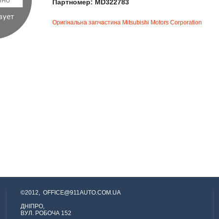
Партномер: MD322783
Оригінальна запчастина Mitsubishi Motors Corporation
©2012,
OFFICE@911AUTO.COM.UA
ДНІПРО,
ВУЛ. РОБОЧА 152