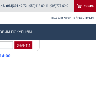
-45, (063)394-40-72
(050)412-09-11 (095)777-09-91
КОШИК
/
ВХІД ДЛЯ КЛІЄНТІВ
РЕЄСТРАЦІЯ
ОВИМ ПОКУПЦЯМ
14:00