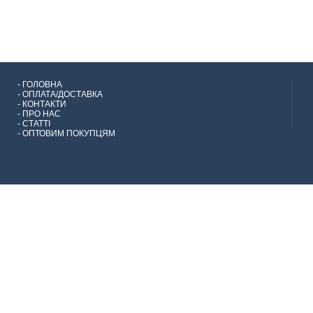
-
ГОЛОВНА
-
ОПЛАТА/ДОСТАВКА
-
КОНТАКТИ
-
ПРО НАС
-
СТАТТІ
-
ОПТОВИМ ПОКУПЦЯМ