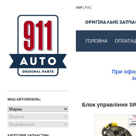
УКР
|
РУС
Оригінальні запчас
ГОЛОВНА
ОПЛАТА/
При офор
з
ВАШ АВТОМОБІЛЬ:
Блок управління 
КАТЕГОРІЯ ЗАПЧАСТИН: