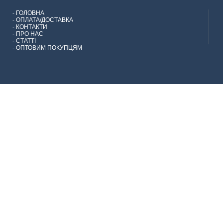
-
ГОЛОВНА
-
ОПЛАТА/ДОСТАВКА
-
КОНТАКТИ
-
ПРО НАС
-
СТАТТІ
-
ОПТОВИМ ПОКУПЦЯМ