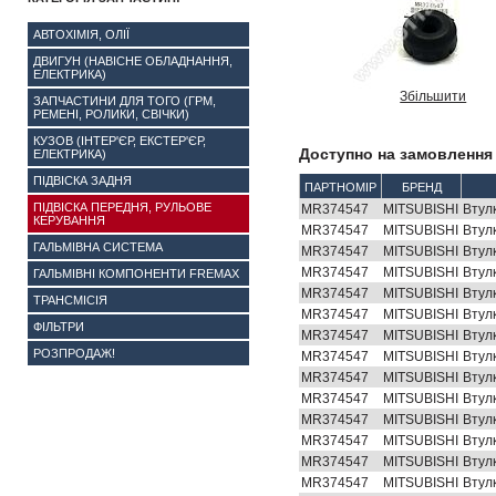
АВТОХІМІЯ, ОЛІЇ
ДВИГУН (НАВІСНЕ ОБЛАДНАННЯ,
ЕЛЕКТРИКА)
Збільшити
ЗАПЧАСТИНИ ДЛЯ ТОГО (ГРМ,
РЕМЕНІ, РОЛИКИ, СВІЧКИ)
КУЗОВ (ІНТЕР'ЄР, ЕКСТЕР'ЄР,
Доступно на замовлення 
ЕЛЕКТРИКА)
ПІДВІСКА ЗАДНЯ
ПАРТНОМІР
БРЕНД
ПІДВІСКА ПЕРЕДНЯ, РУЛЬОВЕ
MR374547
MITSUBISHI
Втул
КЕРУВАННЯ
MR374547
MITSUBISHI
Втул
ГАЛЬМІВНА СИСТЕМА
MR374547
MITSUBISHI
Втул
MR374547
MITSUBISHI
Втул
ГАЛЬМІВНІ КОМПОНЕНТИ FREMAX
MR374547
MITSUBISHI
Втул
ТРАНСМІСІЯ
MR374547
MITSUBISHI
Втул
ФІЛЬТРИ
MR374547
MITSUBISHI
Втул
РОЗПРОДАЖ!
MR374547
MITSUBISHI
Втул
MR374547
MITSUBISHI
Втул
MR374547
MITSUBISHI
Втул
MR374547
MITSUBISHI
Втул
MR374547
MITSUBISHI
Втул
MR374547
MITSUBISHI
Втул
MR374547
MITSUBISHI
Втул