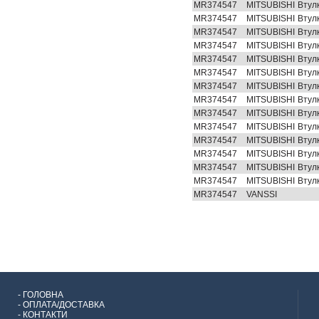
MR374547
MITSUBISHI
Втул
MR374547
MITSUBISHI
Втул
MR374547
MITSUBISHI
Втул
MR374547
MITSUBISHI
Втул
MR374547
MITSUBISHI
Втул
MR374547
MITSUBISHI
Втул
MR374547
MITSUBISHI
Втул
MR374547
MITSUBISHI
Втул
MR374547
MITSUBISHI
Втул
MR374547
MITSUBISHI
Втул
MR374547
MITSUBISHI
Втул
MR374547
MITSUBISHI
Втул
MR374547
MITSUBISHI
Втул
MR374547
MITSUBISHI
Втул
MR374547
VANSSI
-
ГОЛОВНА
-
ОПЛАТА/ДОСТАВКА
-
КОНТАКТИ