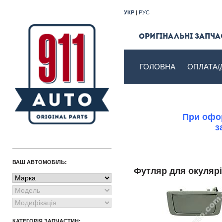
УКР
|
РУС
Оригінальні запчас
ГОЛОВНА
ОПЛАТА/
При офор
з
ВАШ АВТОМОБІЛЬ:
Футляр для окуля
КАТЕГОРІЯ ЗАПЧАСТИН: