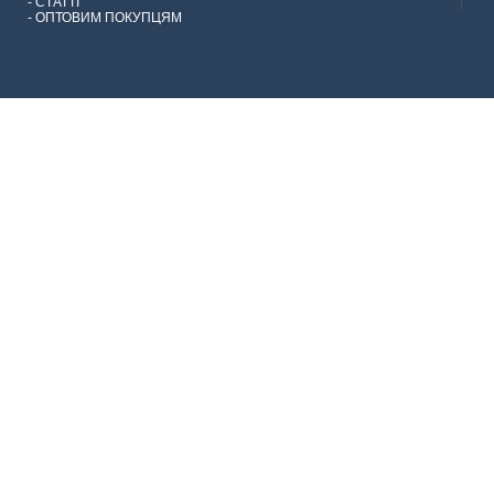
-
СТАТТІ
-
ОПТОВИМ ПОКУПЦЯМ