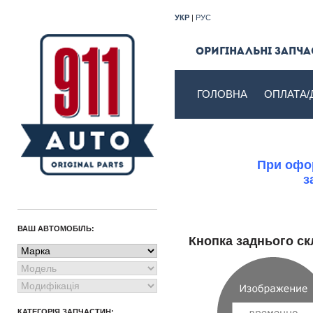
УКР
|
РУС
Оригінальні запчас
ГОЛОВНА
ОПЛАТА/
При офор
з
ВАШ АВТОМОБІЛЬ:
Кнопка заднього 
КАТЕГОРІЯ ЗАПЧАСТИН: