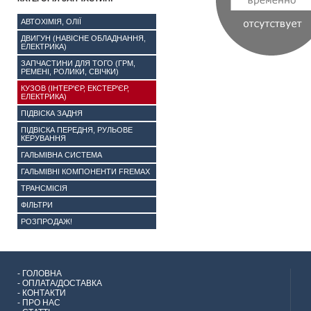
АВТОХІМІЯ, ОЛІЇ
ДВИГУН (НАВІСНЕ ОБЛАДНАННЯ,
ЕЛЕКТРИКА)
ЗАПЧАСТИНИ ДЛЯ ТОГО (ГРМ,
РЕМЕНІ, РОЛИКИ, СВІЧКИ)
КУЗОВ (ІНТЕР'ЄР, ЕКСТЕР'ЄР,
ЕЛЕКТРИКА)
ПІДВІСКА ЗАДНЯ
ПІДВІСКА ПЕРЕДНЯ, РУЛЬОВЕ
КЕРУВАННЯ
ГАЛЬМІВНА СИСТЕМА
ГАЛЬМІВНІ КОМПОНЕНТИ FREMAX
ТРАНСМІСІЯ
ФІЛЬТРИ
РОЗПРОДАЖ!
-
ГОЛОВНА
-
ОПЛАТА/ДОСТАВКА
-
КОНТАКТИ
-
ПРО НАС