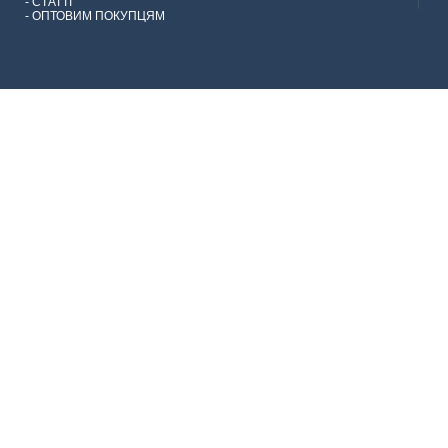
-
СТАТТІ
-
ОПТОВИМ ПОКУПЦЯМ