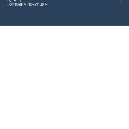
-
СТАТТІ
-
ОПТОВИМ ПОКУПЦЯМ