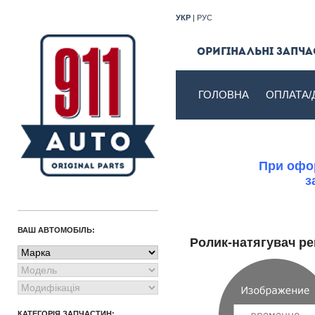
УКР
|
РУС
Оригінальні запчас
ГОЛОВНА
ОПЛАТА/
При офор
з
ВАШ АВТОМОБІЛЬ:
Ролик-натягувач р
КАТЕГОРІЯ ЗАПЧАСТИН: