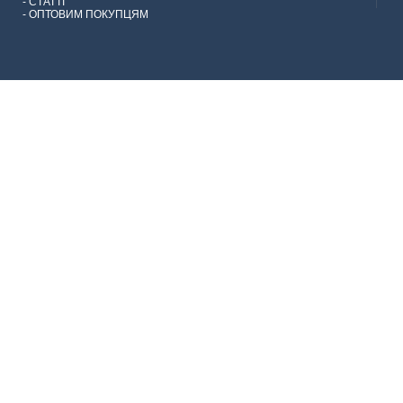
-
СТАТТІ
-
ОПТОВИМ ПОКУПЦЯМ