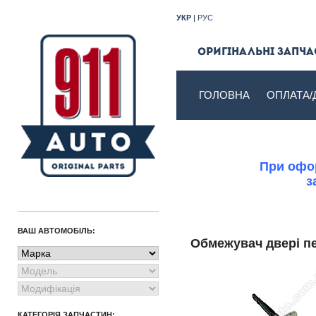
УКР
|
РУС
Оригінальні запчас
ГОЛОВНА
ОПЛАТА/
При офор
з
ВАШ АВТОМОБІЛЬ:
Обмежувач двері 
КАТЕГОРІЯ ЗАПЧАСТИН: