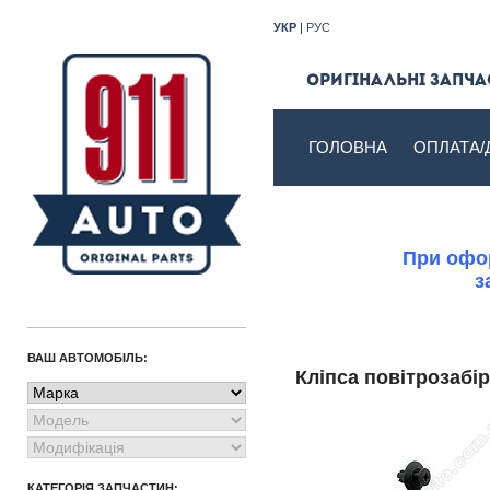
УКР
|
РУС
Оригінальні запчас
ГОЛОВНА
ОПЛАТА/
При офор
з
ВАШ АВТОМОБІЛЬ:
Кліпса повітрозаб
КАТЕГОРІЯ ЗАПЧАСТИН: