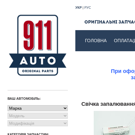
УКР
|
РУС
Оригінальні запчас
ГОЛОВНА
ОПЛАТА/
При офор
з
ВАШ АВТОМОБІЛЬ:
Свічка запалюванн
КАТЕГОРІЯ ЗАПЧАСТИН: