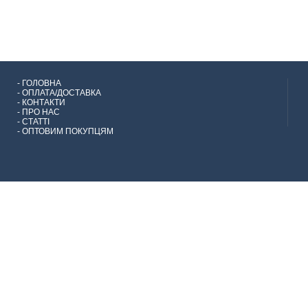
-
ГОЛОВНА
-
ОПЛАТА/ДОСТАВКА
-
КОНТАКТИ
-
ПРО НАС
-
СТАТТІ
-
ОПТОВИМ ПОКУПЦЯМ