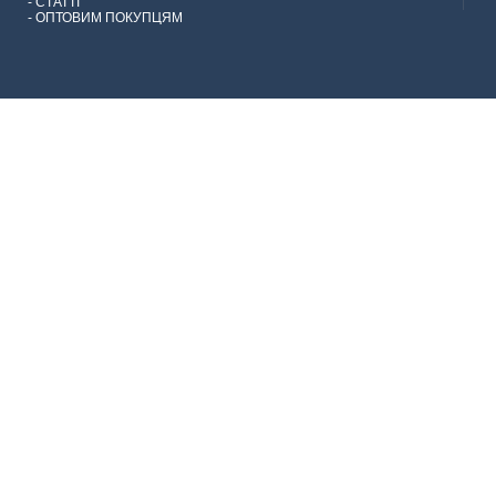
-
СТАТТІ
-
ОПТОВИМ ПОКУПЦЯМ