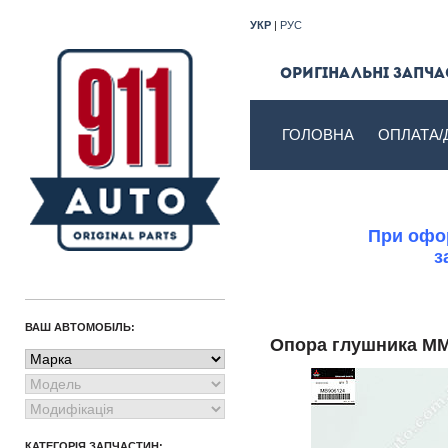
УКР
|
РУС
Оригінальні запчас
ГОЛОВНА
ОПЛАТА/
При офор
з
ВАШ АВТОМОБІЛЬ:
Опора глушника M
КАТЕГОРІЯ ЗАПЧАСТИН: