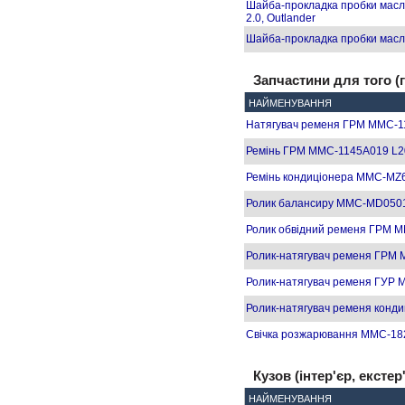
Шайба-прокладка пробки масл
2.0, Outlander
Шайба-прокладка пробки мас
Запчастини для того (г
НАЙМЕНУВАННЯ
Натягувач ременя ГРМ MMC-1
Ремінь ГРМ MMC-1145A019 L20
Ремінь кондиціонера MMC-MZ
Ролик балансиру MMC-MD05012
Ролик обвідний ременя ГРМ M
Ролик-натягувач ременя ГРМ 
Ролик-натягувач ременя ГУР 
Ролик-натягувач ременя конд
Свічка розжарювання MMC-1
Кузов (інтер'єр, екстер
НАЙМЕНУВАННЯ