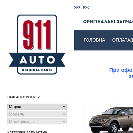
УКР
|
РУС
Оригінальні запчас
ГОЛОВНА
ОПЛАТА/
При офор
з
ВАШ АВТОМОБІЛЬ:
КАТЕГОРІЯ ЗАПЧАСТИН: